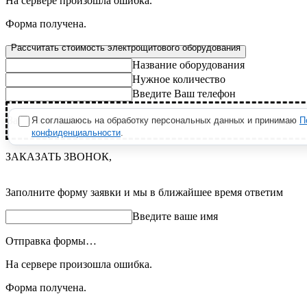
На сервере произошла ошибка.
Форма получена.
Рассчитать стоимость электрощитового оборудования
Название оборудования
Нужное количество
Введите Ваш телефон
Загрузить файлы
Я соглашаюсь на обработку персональных данных и принимаю
П
конфиденциальности
.
ЗАКАЗАТЬ ЗВОНОК,
Заполните форму заявки и мы в ближайшее время ответим
Введите ваше имя
Отправка формы…
На сервере произошла ошибка.
Форма получена.