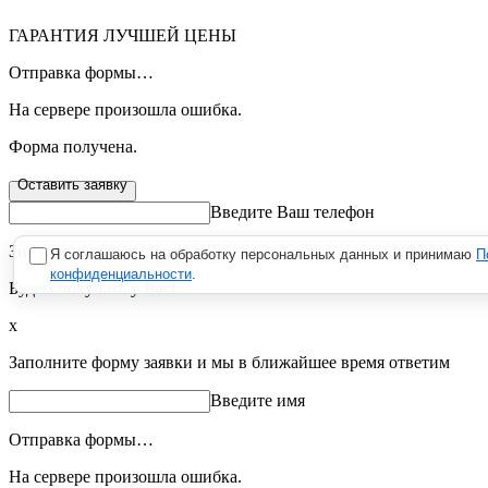
ГАРАНТИЯ ЛУЧШЕЙ ЦЕНЫ
Отправка формы…
На сервере произошла ошибка.
Форма получена.
Оставить заявку
Введите Ваш телефон
Знаете где купить дешевле?
Я соглашаюсь на обработку персональных данных и принимаю
П
конфиденциальности
.
Будем покупать у Вас!
х
Заполните форму заявки и мы в ближайшее время ответим
Введите имя
Отправка формы…
На сервере произошла ошибка.