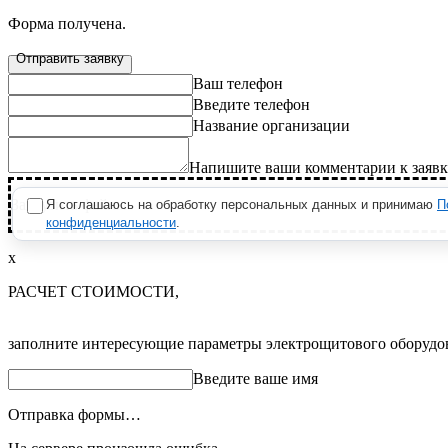
Форма получена.
Отправить заявку
Ваш телефон
Введите телефон
Название организации
Напишите ваши комментарии к заявк
Загрузить файлы
Я соглашаюсь на обработку персональных данных и принимаю
П
конфиденциальности
.
х
РАСЧЕТ СТОИМОСТИ,
заполните интересующие параметры электрощитового оборудов
Введите ваше имя
Отправка формы…