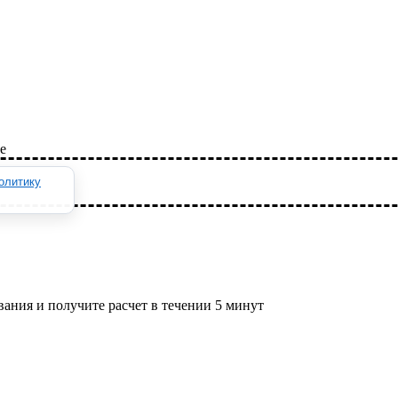
е
олитику
ания и получите расчет в течении 5 минут