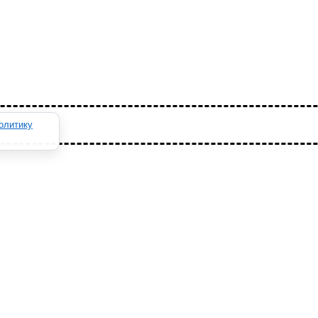
олитику