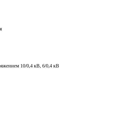
я
яжением 10/0,4 кВ, 6/0,4 кВ