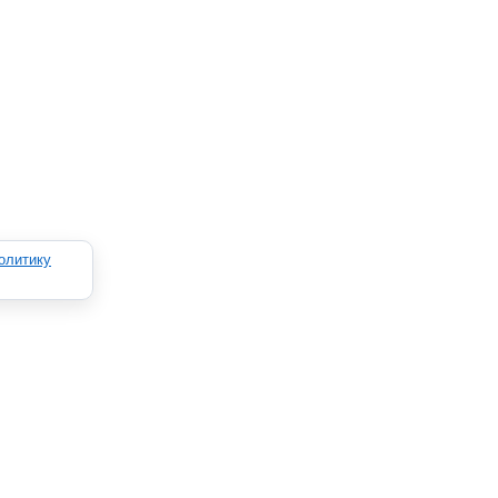
олитику