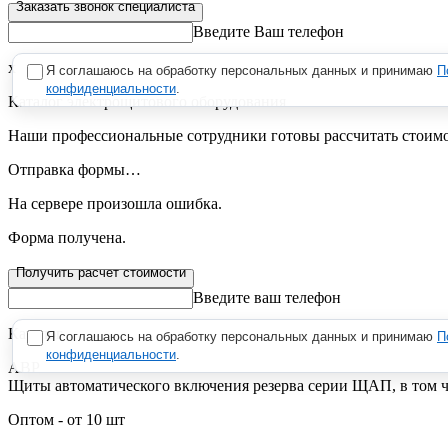
Заказать звонок специалиста
Введите Ваш телефон
х
Я соглашаюсь на обработку персональных данных и принимаю
П
конфиденциальности
.
Каталог электрощитового оборудования
Наши профессиональные сотрудники готовы рассчитать стоимост
Отправка формы…
На сервере произошла ошибка.
Форма получена.
Получить расчет стоимости
Введите ваш телефон
Каталог
Я соглашаюсь на обработку персональных данных и принимаю
П
конфиденциальности
.
АВР
Щиты автоматического включения резерва серии ЩАП, в том ч
Оптом - от 10 шт